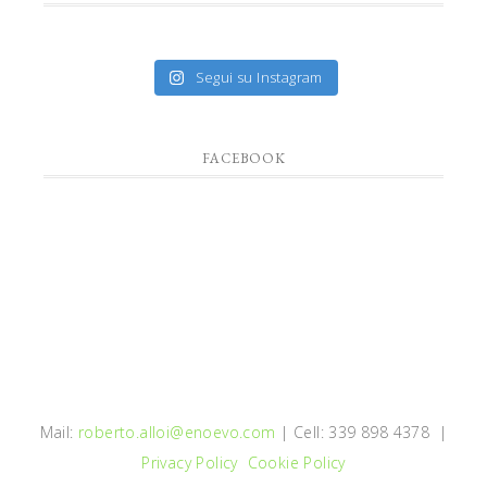
Segui su Instagram
FACEBOOK
Mail:
roberto.alloi@enoevo.com
| Cell: 339 898 4378 |
Privacy Policy
Cookie Policy