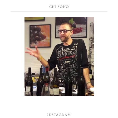
CHI SONO
INSTAGRAM