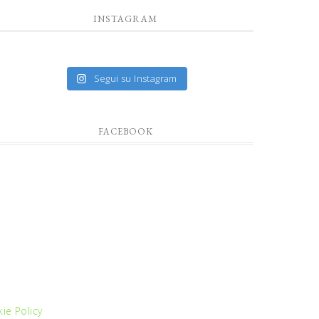
INSTAGRAM
Segui su Instagram
FACEBOOK
ie Policy