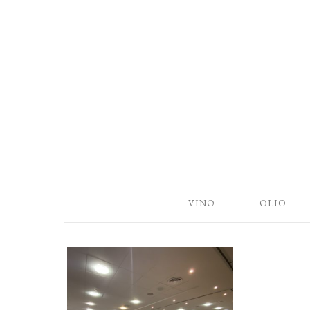
VINO
OLIO