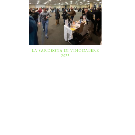
LA SARDEGNA DI VINODABERE
2023