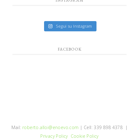
INSTAGRAM
Segui su Instagram
FACEBOOK
Mail:
roberto.alloi@enoevo.com
| Cell: 339 898 4378 |
Privacy Policy
Cookie Policy