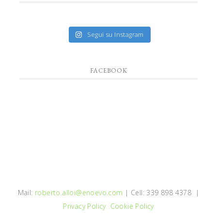
Segui su Instagram
FACEBOOK
Mail:
roberto.alloi@enoevo.com
| Cell: 339 898 4378 |
Privacy Policy
Cookie Policy