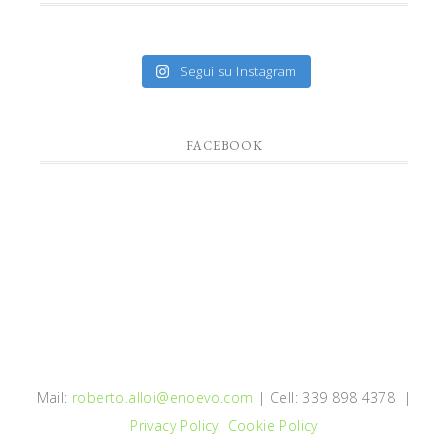
Segui su Instagram
FACEBOOK
Mail:
roberto.alloi@enoevo.com
| Cell: 339 898 4378 |
Privacy Policy
Cookie Policy