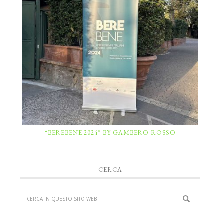
“BEREBENE 2024” BY GAMBERO ROSSO
CERCA