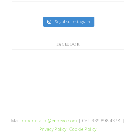
Segui su Instagram
FACEBOOK
Mail:
roberto.alloi@enoevo.com
| Cell: 339 898 4378 |
Privacy Policy
Cookie Policy