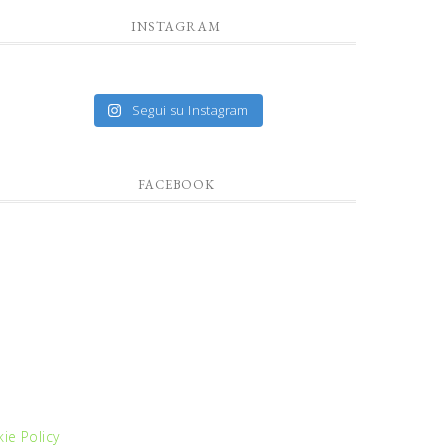
INSTAGRAM
Segui su Instagram
FACEBOOK
ie Policy