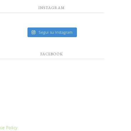
INSTAGRAM
Segui su Instagram
FACEBOOK
ie Policy