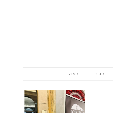
VINO
OLIO