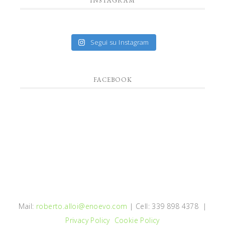
INSTAGRAM
Segui su Instagram
FACEBOOK
Mail:
roberto.alloi@enoevo.com
| Cell: 339 898 4378 |
Privacy Policy
Cookie Policy