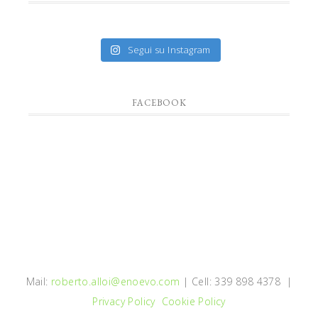
Segui su Instagram
FACEBOOK
Mail:
roberto.alloi@enoevo.com
| Cell: 339 898 4378 |
Privacy Policy
Cookie Policy