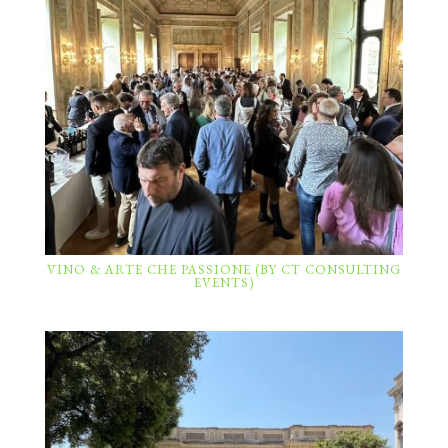
VINO & ARTE CHE PASSIONE (BY CT CONSULTING
EVENTS)