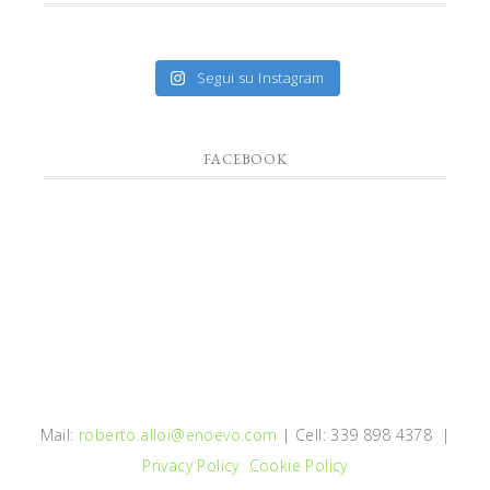
Segui su Instagram
FACEBOOK
Mail:
roberto.alloi@enoevo.com
| Cell: 339 898 4378 |
Privacy Policy
Cookie Policy