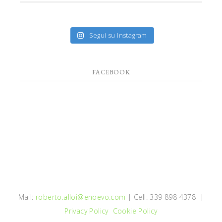
Segui su Instagram
FACEBOOK
Mail:
roberto.alloi@enoevo.com
| Cell: 339 898 4378 |
Privacy Policy
Cookie Policy