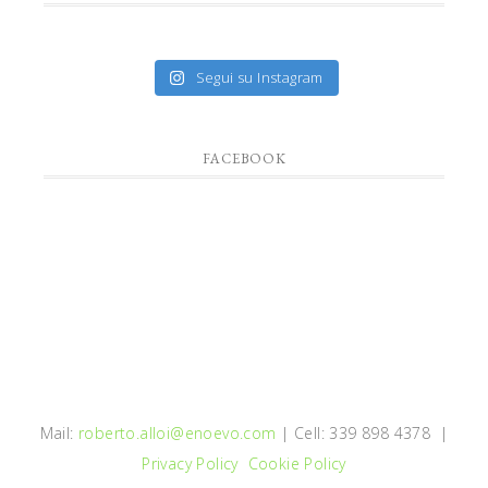
Segui su Instagram
FACEBOOK
Mail:
roberto.alloi@enoevo.com
| Cell: 339 898 4378 |
Privacy Policy
Cookie Policy