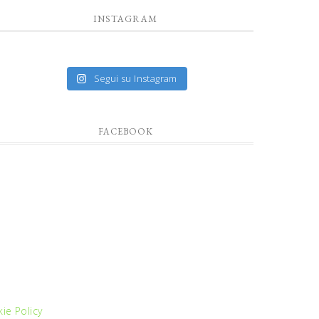
INSTAGRAM
Segui su Instagram
FACEBOOK
ie Policy