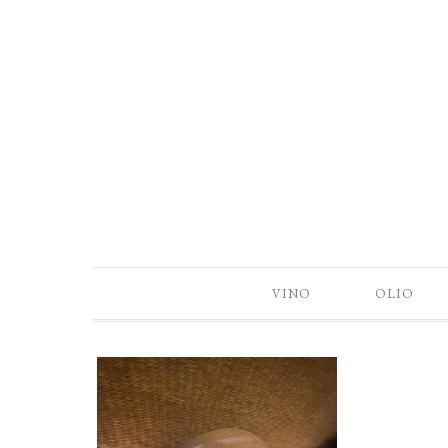
VINO
OLIO