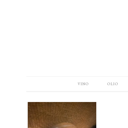
VINO
OLIO