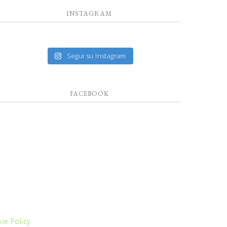
INSTAGRAM
Segui su Instagram
FACEBOOK
ie Policy