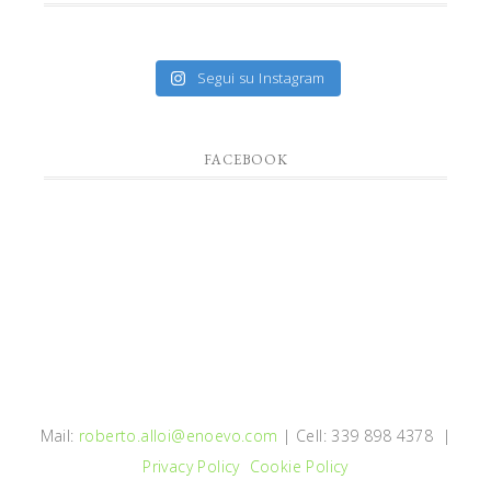
Segui su Instagram
FACEBOOK
Mail:
roberto.alloi@enoevo.com
| Cell: 339 898 4378 |
Privacy Policy
Cookie Policy