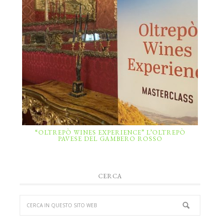
“OLTREPÒ WINES EXPERIENCE” L’OLTREPÒ
PAVESE DEL GAMBERO ROSSO
CERCA