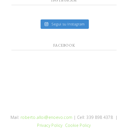
INSTAGRAM
Segui su Instagram
FACEBOOK
Mail:
roberto.alloi@enoevo.com
| Cell: 339 898 4378 |
Privacy Policy
Cookie Policy