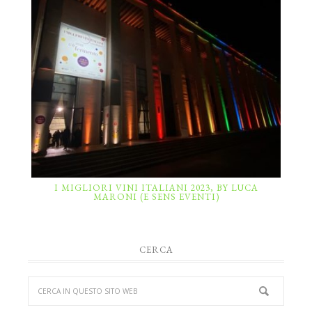
I MIGLIORI VINI ITALIANI 2023, BY LUCA
MARONI (E SENS EVENTI)
CERCA