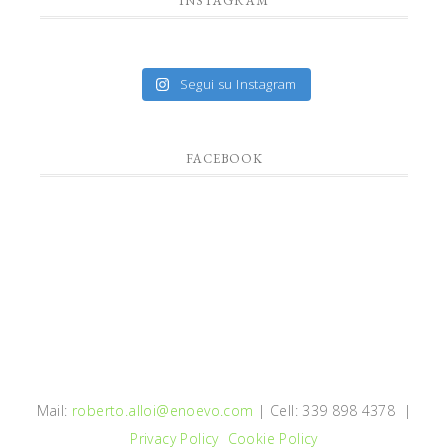
INSTAGRAM
Segui su Instagram
FACEBOOK
Mail:
roberto.alloi@enoevo.com
| Cell: 339 898 4378 |
Privacy Policy
Cookie Policy