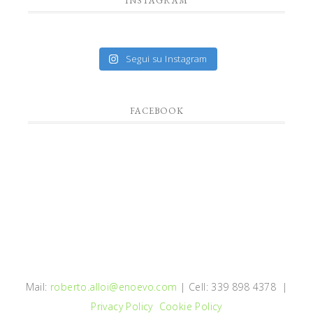
INSTAGRAM
Segui su Instagram
FACEBOOK
Mail:
roberto.alloi@enoevo.com
| Cell: 339 898 4378 |
Privacy Policy
Cookie Policy