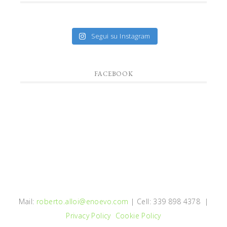
Segui su Instagram
FACEBOOK
Mail:
roberto.alloi@enoevo.com
| Cell: 339 898 4378 |
Privacy Policy
Cookie Policy