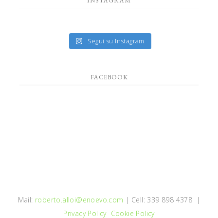
INSTAGRAM
Segui su Instagram
FACEBOOK
Mail:
roberto.alloi@enoevo.com
| Cell: 339 898 4378 |
Privacy Policy
Cookie Policy