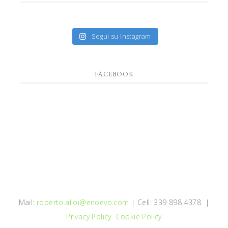
Segui su Instagram
FACEBOOK
Mail:
roberto.alloi@enoevo.com
| Cell: 339 898 4378 |
Privacy Policy
Cookie Policy