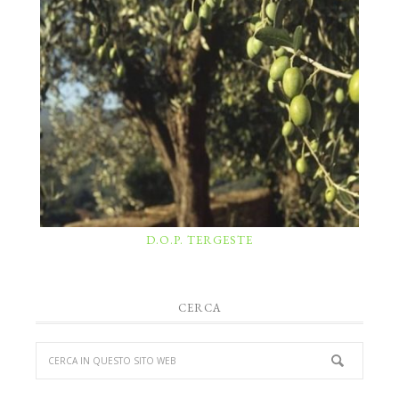
D.O.P. TERGESTE
CERCA