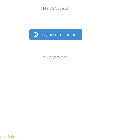
INSTAGRAM
Segui su Instagram
FACEBOOK
ie Policy