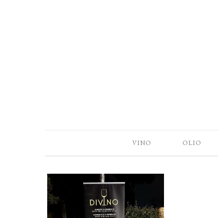
VINO
OLIO