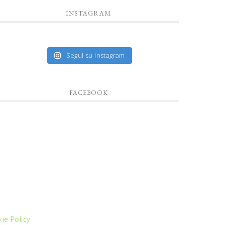
INSTAGRAM
Segui su Instagram
FACEBOOK
ie Policy