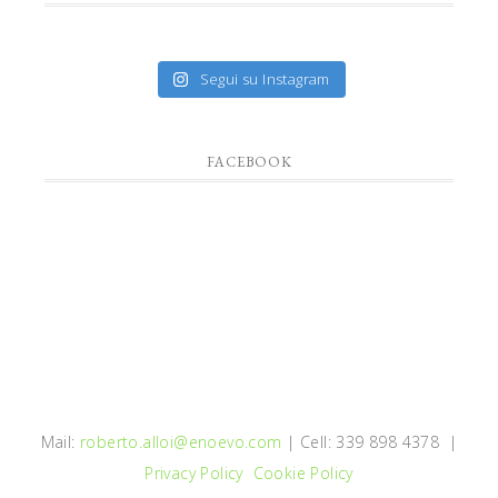
Segui su Instagram
FACEBOOK
Mail:
roberto.alloi@enoevo.com
| Cell: 339 898 4378 |
Privacy Policy
Cookie Policy