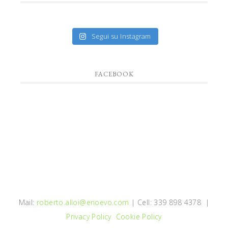
Segui su Instagram
FACEBOOK
Mail:
roberto.alloi@enoevo.com
| Cell: 339 898 4378 |
Privacy Policy
Cookie Policy