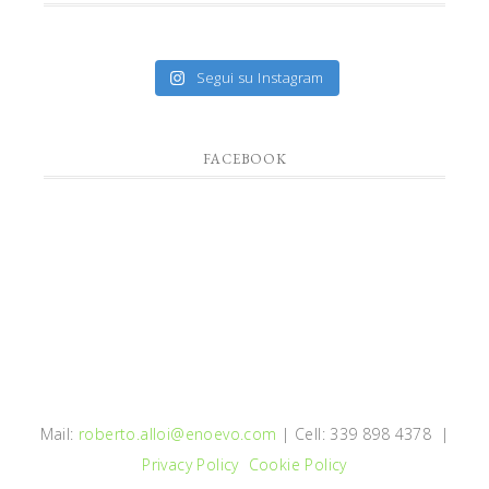
Segui su Instagram
FACEBOOK
Mail:
roberto.alloi@enoevo.com
| Cell: 339 898 4378 |
Privacy Policy
Cookie Policy