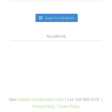
Segui su Instagram
FACEBOOK
Mail:
roberto.alloi@enoevo.com
| Cell: 339 898 4378 |
Privacy Policy
Cookie Policy