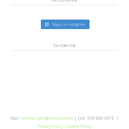
INSTAGRAM
Segui su Instagram
FACEBOOK
Mail:
roberto.alloi@enoevo.com
| Cell: 339 898 4378 |
Privacy Policy
Cookie Policy