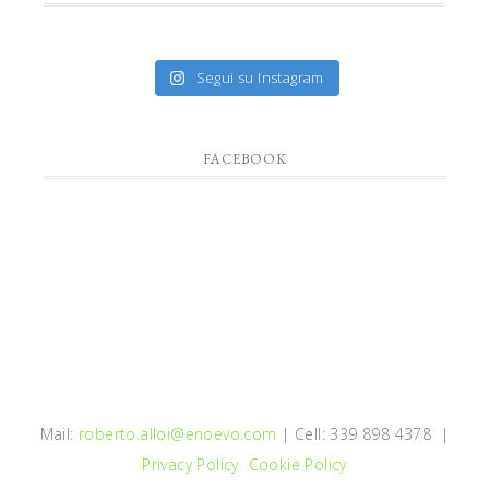
Segui su Instagram
FACEBOOK
Mail:
roberto.alloi@enoevo.com
| Cell: 339 898 4378 |
Privacy Policy
Cookie Policy