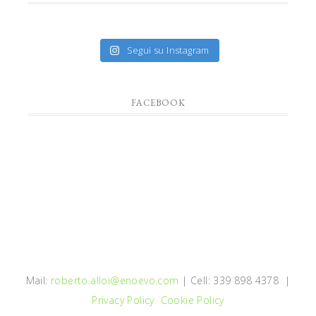
Segui su Instagram
FACEBOOK
Mail:
roberto.alloi@enoevo.com
| Cell: 339 898 4378 |
Privacy Policy
Cookie Policy