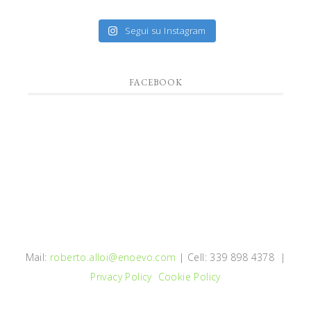
Segui su Instagram
FACEBOOK
Mail:
roberto.alloi@enoevo.com
| Cell: 339 898 4378 |
Privacy Policy
Cookie Policy