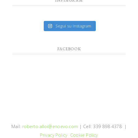
INSTAGRAM
Segui su Instagram
FACEBOOK
Mail:
roberto.alloi@enoevo.com
| Cell: 339 898 4378 |
Privacy Policy
Cookie Policy