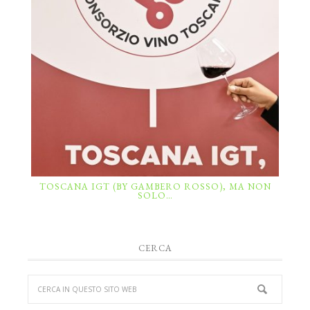
TOSCANA IGT (BY GAMBERO ROSSO), MA NON
SOLO…
CERCA