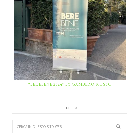
“BEREBENE 2024” BY GAMBERO ROSSO
CERCA