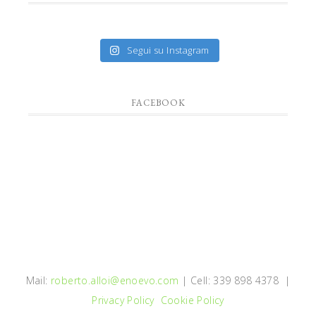
Segui su Instagram
FACEBOOK
Mail:
roberto.alloi@enoevo.com
| Cell: 339 898 4378 |
Privacy Policy
Cookie Policy