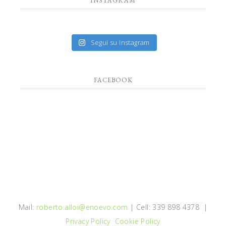
INSTAGRAM
Segui su Instagram
FACEBOOK
Mail:
roberto.alloi@enoevo.com
| Cell: 339 898 4378 |
Privacy Policy
Cookie Policy