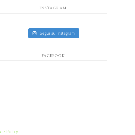
INSTAGRAM
Segui su Instagram
FACEBOOK
ie Policy