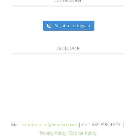
INSTAGRAM
Segui su Instagram
FACEBOOK
Mail:
roberto.alloi@enoevo.com
| Cell: 339 898 4378 |
Privacy Policy
Cookie Policy