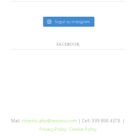
Segui su Instagram
FACEBOOK
Mail:
roberto.alloi@enoevo.com
| Cell: 339 898 4378 |
Privacy Policy
Cookie Policy