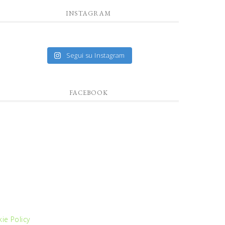
INSTAGRAM
Segui su Instagram
FACEBOOK
ie Policy