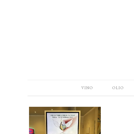
VINO
OLIO