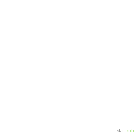
Mail:
rob