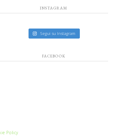
INSTAGRAM
Segui su Instagram
FACEBOOK
ie Policy