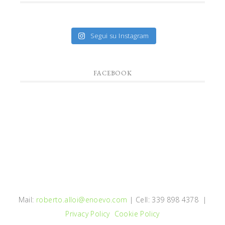
Segui su Instagram
FACEBOOK
Mail:
roberto.alloi@enoevo.com
| Cell: 339 898 4378 |
Privacy Policy
Cookie Policy