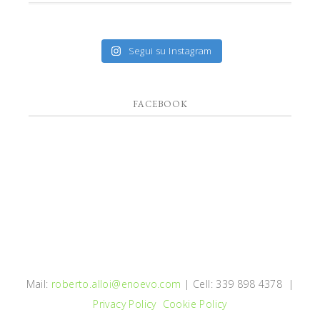
Segui su Instagram
FACEBOOK
Mail:
roberto.alloi@enoevo.com
| Cell: 339 898 4378 |
Privacy Policy
Cookie Policy