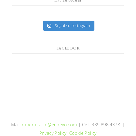
INSTAGRAM
Segui su Instagram
FACEBOOK
Mail:
roberto.alloi@enoevo.com
| Cell: 339 898 4378 |
Privacy Policy
Cookie Policy