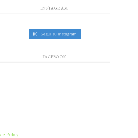
INSTAGRAM
Segui su Instagram
FACEBOOK
ie Policy