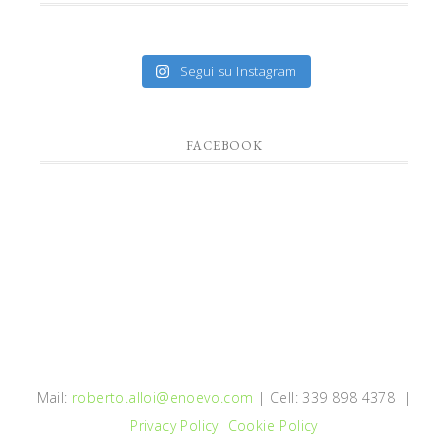
Segui su Instagram
FACEBOOK
Mail:
roberto.alloi@enoevo.com
| Cell: 339 898 4378 |
Privacy Policy
Cookie Policy