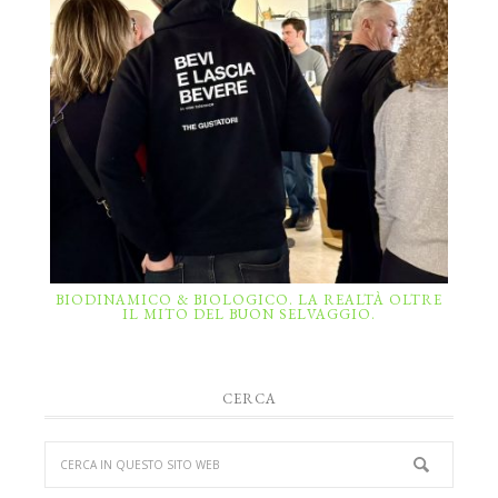
BIODINAMICO & BIOLOGICO. LA REALTÀ OLTRE
IL MITO DEL BUON SELVAGGIO.
CERCA