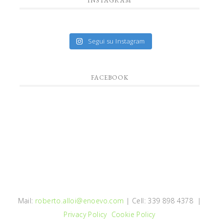
INSTAGRAM
Segui su Instagram
FACEBOOK
Mail:
roberto.alloi@enoevo.com
| Cell: 339 898 4378 |
Privacy Policy
Cookie Policy