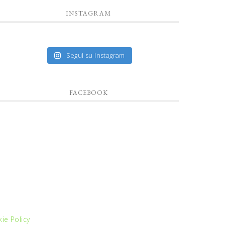
INSTAGRAM
Segui su Instagram
FACEBOOK
ie Policy