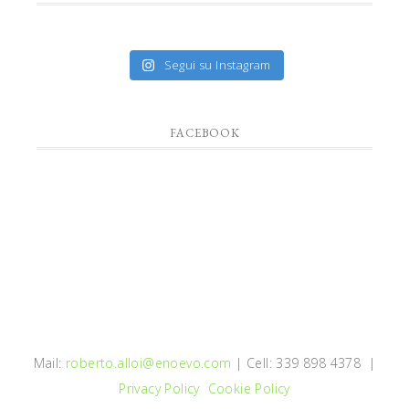
Segui su Instagram
FACEBOOK
Mail:
roberto.alloi@enoevo.com
| Cell: 339 898 4378 |
Privacy Policy
Cookie Policy