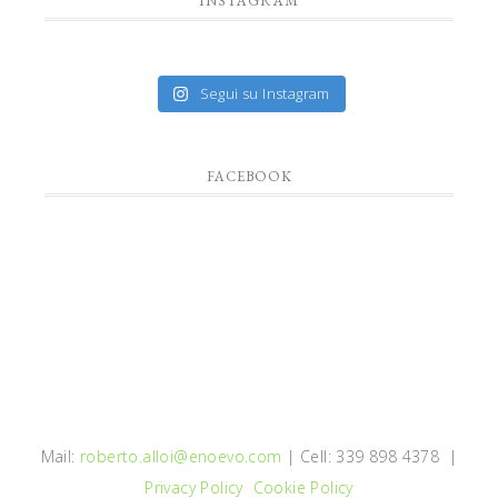
INSTAGRAM
Segui su Instagram
FACEBOOK
Mail:
roberto.alloi@enoevo.com
| Cell: 339 898 4378 |
Privacy Policy
Cookie Policy