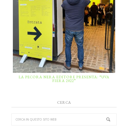
LA PECORA NERA EDITORE PRESENTA: “UVA
FIERA 2022”
CERCA