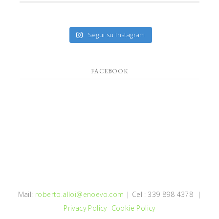
Segui su Instagram
FACEBOOK
Mail:
roberto.alloi@enoevo.com
| Cell: 339 898 4378 |
Privacy Policy
Cookie Policy